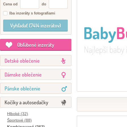
Cena od
do
Iba inzeráty s fotografiami
Obľúbené inzeráty
Detské oblečenie
Dámske oblečenie
Pánske oblečenie
Kočíky a autosedačky
Hlboké (32)
Športové (88)
Kombinované (262)