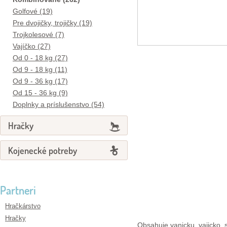
Golfové (19)
Pre dvojičky, trojičky (19)
Trojkolesové (7)
Vajíčko (27)
Od 0 - 18 kg (27)
Od 9 - 18 kg (11)
Od 9 - 36 kg (17)
Od 15 - 36 kg (9)
Doplnky a príslušenstvo (54)
Hračky
Kojenecké potreby
Partneri
Hračkárstvo
Hračky
Obsahuje vanicku, vajicko, 