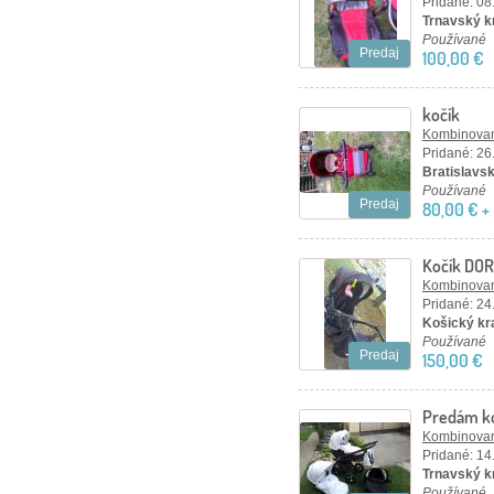
Pridané: 08
Trnavský kr
Používané
Predaj
100,00 €
kočík
Kombinovan
Pridané: 26
Bratislavsk
Používané
Predaj
80,00 € +
Kočík DO
Kombinovan
Pridané: 24
Košický kra
Používané
Predaj
150,00 €
Predám ko
nenáročn
Kombinovan
Pridané: 14
Trnavský kr
Používané