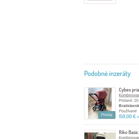
Podobné inzeráty
Cybex pri
Kombinovan
Pridané: 20
Bratislavský
Používané
Predaj
150,00 € 
Riko Basic
Kombinovan