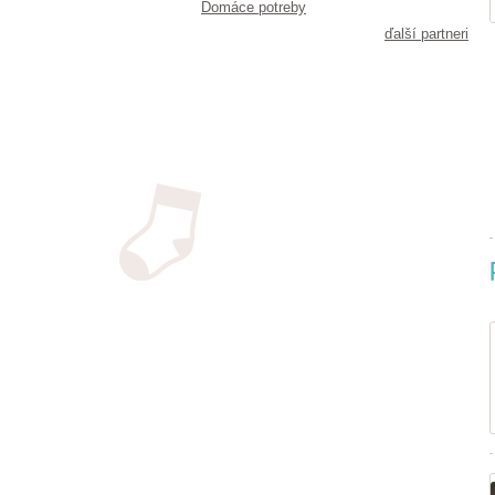
Domáce potreby
ďalší partneri