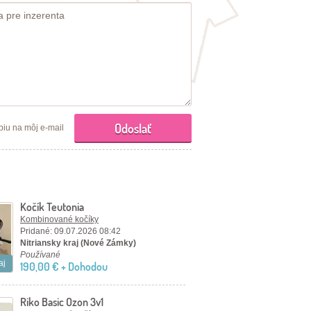
piu na môj e-mail
Kočík Teutonia
Kombinované kočíky
Pridané: 09.07.2026 08:42
Nitriansky kraj (Nové Zámky)
Používané
aj
190,00 € + Dohodou
Riko Basic Ozon 3v1