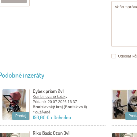
Odoslať kó
Podobné inzeráty
Cybex priam 2v1
Kombinované kočíky
Pridané: 20.07.2026 16:37
Bratislavský kraj (Bratislava II)
Používané
Predaj
Pred
150,00 € + Dohodou
Riko Basic Ozon 3v1