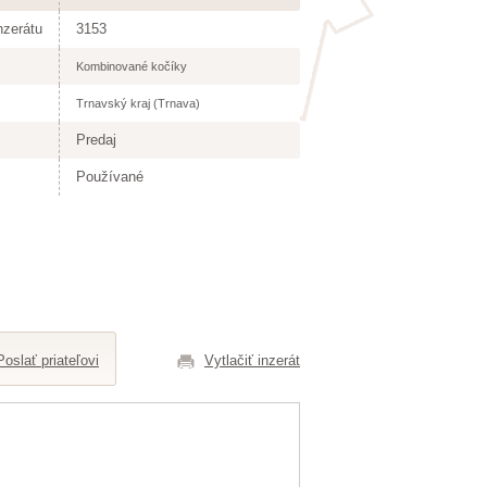
nzerátu
3153
Kombinované kočíky
Trnavský kraj (Trnava)
Predaj
Používané
Poslať priateľovi
Vytlačiť inzerát