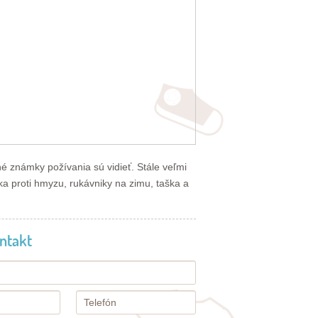
 známky požívania sú vidieť. Stále veľmi
ťka proti hmyzu, rukávniky na zimu, taška a
ntakt