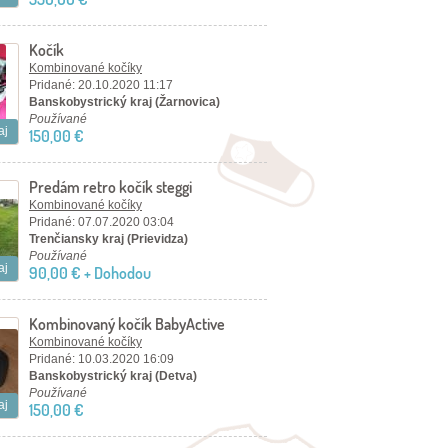
Kočík
Kombinované kočíky
Pridané: 20.10.2020 11:17
Banskobystrický kraj (Žarnovica)
Používané
aj
150,00 €
Predám retro kočík steggi
Kombinované kočíky
Pridané: 07.07.2020 03:04
Trenčiansky kraj (Prievidza)
Používané
aj
90,00 € + Dohodou
Kombinovaný kočík BabyActive
Kombinované kočíky
Pridané: 10.03.2020 16:09
Banskobystrický kraj (Detva)
Používané
aj
150,00 €