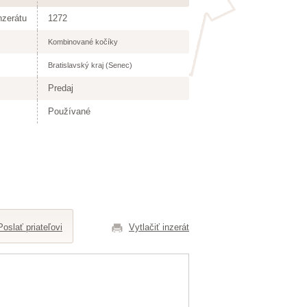
nzerátu
1272
Kombinované kočíky
Bratislavský kraj (Senec)
Predaj
Používané
Poslať priateľovi
Vytlačiť inzerát