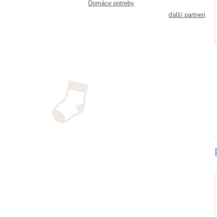
Domáce potreby
ďalší partneri