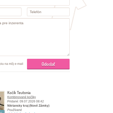
piu na môj e-mail
Kočík Teutonia
Kombinované kočíky
Pridané: 09.07.2026 08:42
Nitriansky kraj (Nové Zámky)
Používané