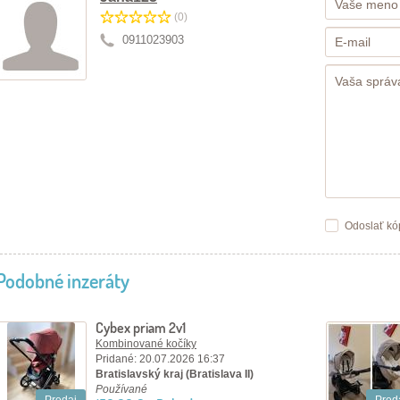
(0)
0911023903
Odoslať kó
Podobné inzeráty
Cybex priam 2v1
Kombinované kočíky
Pridané: 20.07.2026 16:37
Bratislavský kraj (Bratislava II)
Používané