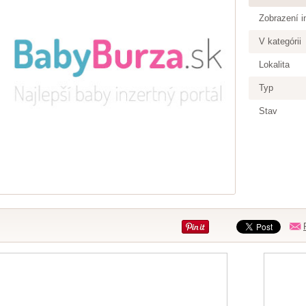
Zobrazení i
V kategórii
Lokalita
Typ
Stav