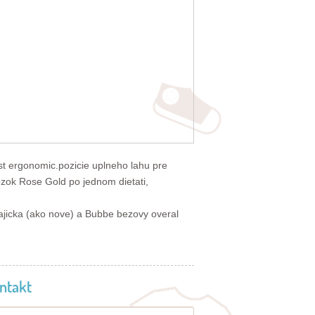
t ergonomic.pozicie uplneho lahu pre
ozok Rose Gold po jednom dietati,
ajicka (ako nove) a Bubbe bezovy overal
ntakt