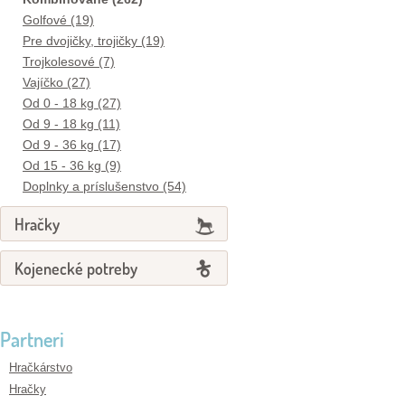
Golfové (19)
Pre dvojičky, trojičky (19)
Trojkolesové (7)
Vajíčko (27)
Od 0 - 18 kg (27)
Od 9 - 18 kg (11)
Od 9 - 36 kg (17)
Od 15 - 36 kg (9)
Doplnky a príslušenstvo (54)
Hračky
Kojenecké potreby
Partneri
Hračkárstvo
Hračky