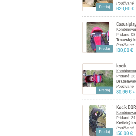
Používané
Predaj
620,00 €
Casualplay
Kombinovan
Pridané: 08
Trnavský kr
Používané
Predaj
100,00 €
kočík
Kombinovan
Pridané: 26
Bratislavsk
Používané
Predaj
80,00 € +
Kočík DO
Kombinovan
Pridané: 24
Košický kra
Používané
Predaj
150,00 €