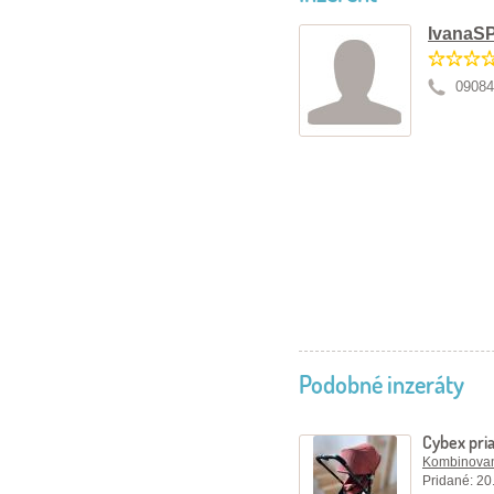
IvanaS
09084
Podobné inzeráty
Cybex pri
Kombinovan
Pridané: 20